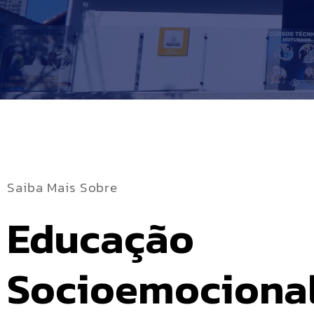
Saiba Mais Sobre
Educação 
Socioemociona