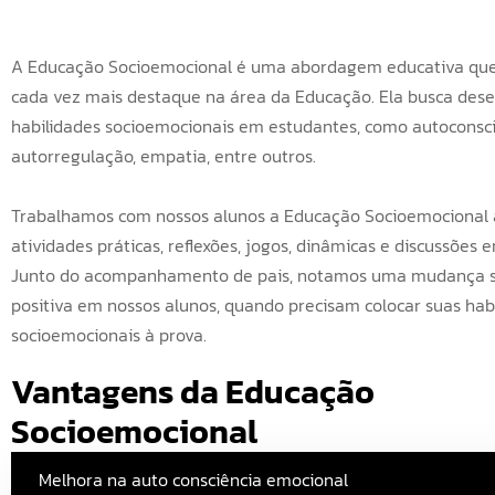
A Educação Socioemocional é uma abordagem educativa qu
cada vez mais destaque na área da Educação. Ela busca dese
habilidades socioemocionais em estudantes, como autoconsci
autorregulação, empatia, entre outros.
Trabalhamos com nossos alunos a Educação Socioemocional 
atividades práticas, reflexões, jogos, dinâmicas e discussões e
Junto do acompanhamento de pais, notamos uma mudança si
positiva em nossos alunos, quando precisam colocar suas hab
socioemocionais à prova.
Vantagens da Educação 
Socioemocional
Melhora na auto consciência emocional