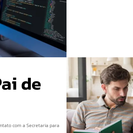
ai de 
ntato com a Secretaria para