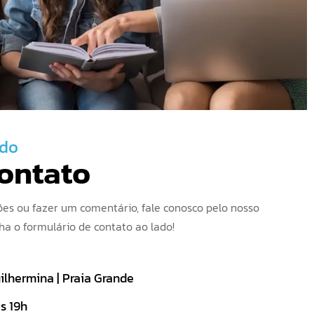
ndo
contato
tões ou fazer um comentário, fale conosco pelo nosso
a o formulário de contato ao lado!
Guilhermina | Praia Grande
s 19h