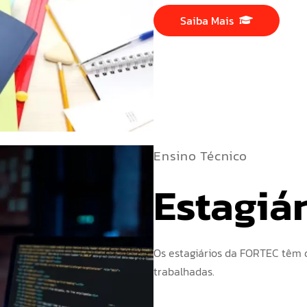
Saiba Mais
Ensino Técnico
Estagiá
Os estagiários da FORTEC têm d
trabalhadas.