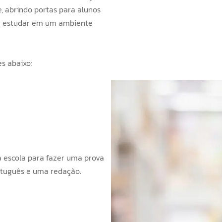
, abrindo portas para alunos
de estudar em um ambiente
s abaixo:
da escola para fazer uma prova
rtuguês e uma redação.