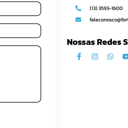
(13) 3593-1600
faleconosco@for
Nossas Redes S