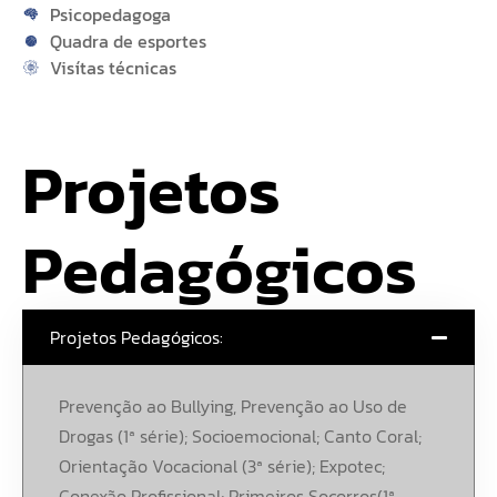
Psicopedagoga
Quadra de esportes
Visítas técnicas
Projetos 
Pedagógicos
Projetos Pedagógicos:
Prevenção ao Bullying, Prevenção ao Uso de
Drogas (1ª série); Socioemocional; Canto Coral;
Orientação Vocacional (3ª série); Expotec;
Conexão Profissional; Primeiros Socorros(1ª