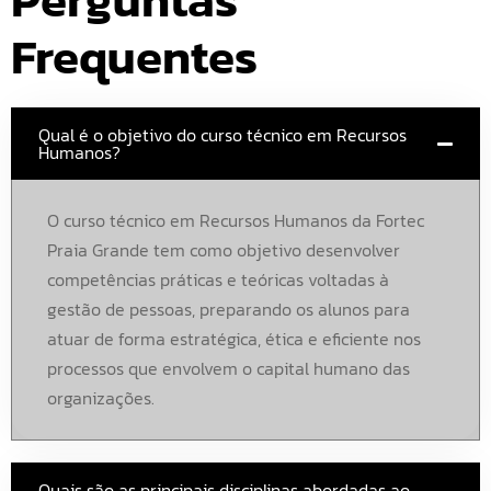
Frequentes
Qual é o objetivo do curso técnico em Recursos
Humanos?
O curso técnico em Recursos Humanos da Fortec
Praia Grande tem como objetivo desenvolver
competências práticas e teóricas voltadas à
gestão de pessoas, preparando os alunos para
atuar de forma estratégica, ética e eficiente nos
processos que envolvem o capital humano das
organizações.
Quais são as principais disciplinas abordadas ao