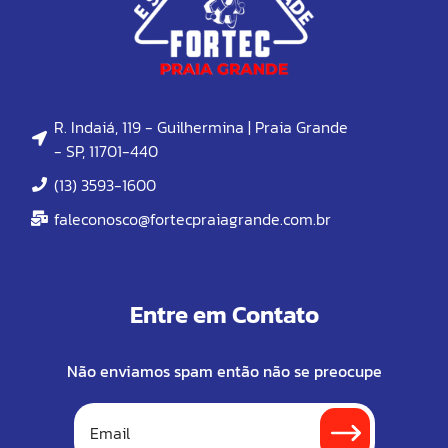
R. Indaiá, 119 - Guilhermina | Praia Grande
- SP, 11701-440
(13) 3593-1600
faleconosco@fortecpraiagrande.com.br
Entre em Contato
Não enviamos spam então não se preocupe