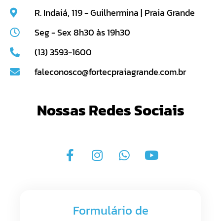
R. Indaiá, 119 - Guilhermina | Praia Grande
Seg - Sex 8h30 às 19h30
(13) 3593-1600
faleconosco@fortecpraiagrande.com.br
Nossas Redes Sociais
Formulário de