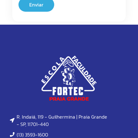
R. Indaiá, 119 - Guilhermina | Praia Grande
- SP, 11701-440
(13) 3593-1600