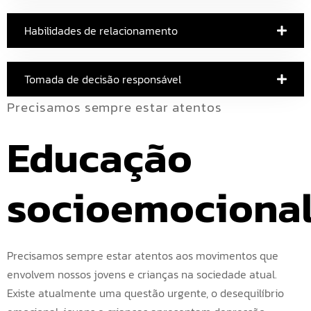
Habilidades de relacionamento
Tomada de decisão responsável
Precisamos sempre estar atentos
Educação 
socioemociona
Precisamos sempre estar atentos aos movimentos que
envolvem nossos jovens e crianças na sociedade atual.
Existe atualmente uma questão urgente, o desequilíbrio