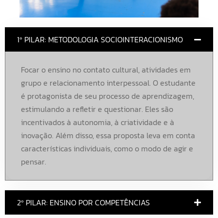
1º PILAR: METODOLOGIA SOCIOINTERACIONISMO
Focar o ensino no contato cultural, atividades em
grupo e relacionamento interpessoal. O estudante
é protagonista de seu processo de aprendizagem,
estimulando a refletir e questionar. Eles são
incentivados à autonomia, à criatividade e à
inovação. Além disso, essa proposta leva em conta
características individuais, como o modo de agir e
pensar.
2º PILAR: ENSINO POR COMPETÊNCIAS