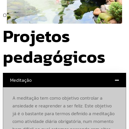
Objetivos
Projetos 
pedagógicos
Meditação
A meditação tem como objetivo controlar a
ansiedade e reaprender a ser feliz. Este objetivo
já é o bastante para termos definido a meditação
como atividade diária obrigatória, num momento
bem difícil ao qual estamos passando com altas