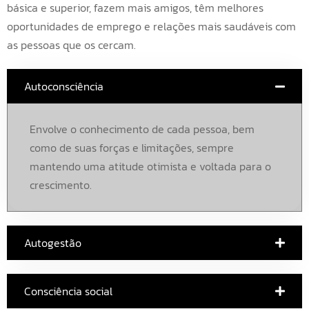
básica e superior, fazem mais amigos, têm melhores
oportunidades de emprego e relações mais saudáveis com
as pessoas que os cercam.
Autoconsciência
Envolve o conhecimento de cada pessoa, bem
como de suas forças e limitações, sempre
mantendo uma atitude otimista e voltada para o
crescimento.
Autogestão
Consciência social