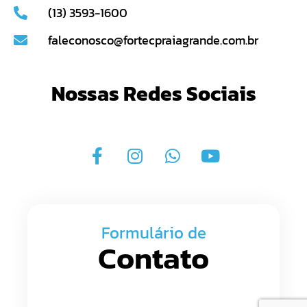
(13) 3593-1600
faleconosco@fortecpraiagrande.com.br
Nossas Redes Sociais
Formulário de
Contato